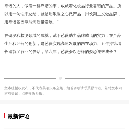
靠谱的人，做着一群靠谱的事，成就着化妆品行业靠谱的产品。所
以用一句话来总结，就是用敬畏之心做产品，用长期主义做品牌，
用靠谱基因赋能高质量发展。”
在研发和检测领域的成就，赋予芭薇助力品牌腾飞的实力；在产品
生产和经营的创新，是芭薇实现高速发展的内在动力。五年持续增
长造就了行业的佳话，第六年，芭薇会以怎样的姿态迎来成长？
完
文本经授权发布，不代表美妆头条立场，如若转载请联系原作者。若对文本内
容有疑议，点击投诉举报。
最新评论