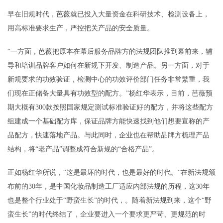
早在旧规时代，芭薇就已投入大量资金在科研技术、检测设备上，
用高标准要求生产，严控把关产品的安全质量。
“一方面，芭薇把原本在幕后服务品牌方的法规团队推到幕前来，辅
导和培训品牌客户如何在新规下开发、制造产品。另一方面，对于
新规要求的功效验证，检测中心的功效评价部门任务非常繁重，我
们现在正储备大量具有功效型的配方。”杨红华表示，目前，芭薇预
期大概有300款按照国家规定测试标准验证好的配方，并将这些配方
组建成一个基础配方库，保证品牌方能快速找到他们想要宣称的产
品配方，快速落地产品。与此同时，企业也在帮助品牌方梳理产品
结构，将“老产品”调整成符合新规的“合格产品”。
正如杨红华所说，“这是最坏的时代，也是最好的时代。”在新法规颁
布前的30年，是中国化妆品制造工厂适应内部法规的历程，这30年
也是整个行业处于“野蛮生长”的时代，。随着新法规到来，这个“野
蛮生长”的时代终结了，企业要进入一个要求更严苛、更规范的时