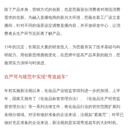
除了产品本身，营销方式的创新，也是芭薇迎合消费者对潮流消费
需求的尝新。为融入直播电商的新兴大环境，芭薇在新工厂设立直
播间，针对不同的场景设定调整直播内容，并开放研发中心，让消
费者从生产环节近距离了解产品。
15年的沉淀，长期且大量的研发投入，为芭薇夯实了技术基础与科
研能力。用创新思维拥抱变化，在思辨中提高产品革新的能力，芭
薇用实力演绎与时俱进。
在严苛与规范中实现“弯道超车”
年初实施新法规以来，化妆品产业链监管得到进一步的加强。上半
年，国家又颁布了《化妆品标签管理办法》、《化妆品生产经营监
督管理办法》等一系列法律文件，将化妆品行业的管控范围扩展到
各细分领域。对没有做好准备的企业来说，法规如“紧箍咒”；对早已
做好充足准备的企业来说，新法规则是实现弯道超车的大好时机。