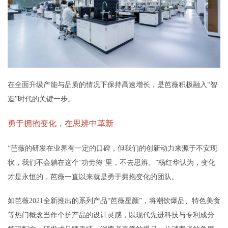
在全面升级产能与品质的情况下保持高速增长，是芭薇积极融入“智
造”时代的关键一步。
勇于拥抱变化，在思辨中革新
“芭薇的研发在业界有一定的口碑，但我们的创新动力来源于不安现
状，我们不会躺在这个‘功劳簿’里，不去思辨。”杨红华认为，变化
才是永恒的，芭薇一直以来就是勇于拥抱变化的团队。
如芭薇2021全新推出的系列产品“芭薇星颜”，将潮饮爆品、特色美食
等热门概念当作个护产品的设计灵感，以现代先进科技与专利成分