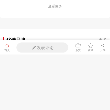
查看更多
优选品牌
更多
发表评论
首页
分享
点赞
收藏
北极泉
谷雨
悠鲜
法兰琳卡
优选工厂
更多