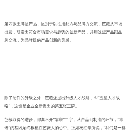
第四张王牌是产品，区别于以往用配方与品牌方交流，芭薇从市场
出发，研发出符合市场需求与趋势的创新产品，并用这些产品跟品
牌交流，为品牌提供产品创新的灵感。
除了硬件的升级之外，芭薇还提出升级人才战略，即“五星人才战
略”，这也是企业全新提出的第五张王牌。
芭薇取得的进步，都离不开“靠谱”二字，从产品到制造的环节，“靠
谱”的基因始终根植在芭薇人的心中。正如杨红华所说，“我们是一群