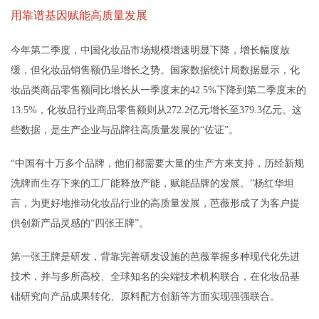
用靠谱基因赋能高质量发展
今年第二季度，中国化妆品市场规模增速明显下降，增长幅度放
缓，但化妆品销售额仍呈增长之势。国家数据统计局数据显示，化
妆品类商品零售额同比增长从一季度末的42.5%下降到第二季度末的
13.5%，化妆品行业商品零售额则从272.2亿元增长至379.3亿元。这
些数据，是生产企业与品牌往高质量发展的“佐证”。
“中国有十万多个品牌，他们都需要大量的生产方来支持，历经新规
洗牌而生存下来的工厂能释放产能，赋能品牌的发展。”杨红华坦
言，为更好地推动化妆品行业的高质量发展，芭薇形成了为客户提
供创新产品灵感的“四张王牌”。
第一张王牌是研发，背靠完善研发设施的芭薇掌握多种现代化先进
技术，并与多所高校、全球知名的尖端技术机构联合，在化妆品基
础研究向产品成果转化、原料配方创新等方面实现强强联合。