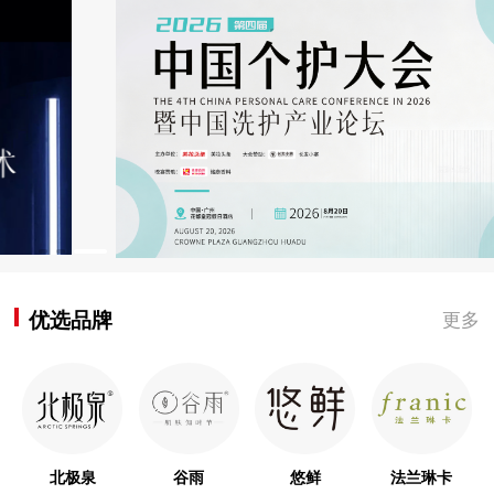
优选品牌
更多
北极泉
谷雨
悠鲜
法兰琳卡