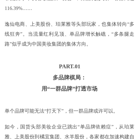
116.39%……
逸仙电商、上美股份、珀莱雅等头部玩家，也集体转向“多
线狂奔”。当流量红利见顶、单品牌增长触礁，“多条腿走
路”似乎成为中国美妆集团的集体方向。
PART.
0
1
多品牌棋局：
用“一群品牌”打透市场
单个品牌可能无法“打天下”，但一群品牌或许可以。
如今，国货头部美妆企业已跳出“单品牌依赖症”，从珀莱
雅、上美股份到橘宜集团、水羊股份，各家都在加速构建自