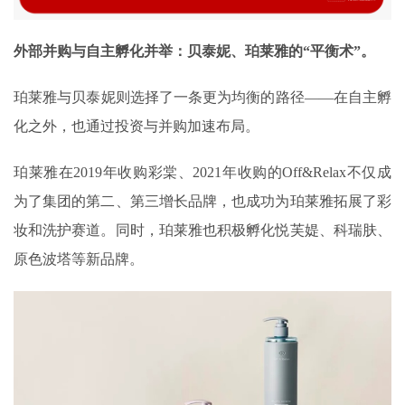
外部并购与自主孵化并举：贝泰妮、珀莱雅的“平衡术”。
珀莱雅与贝泰妮则选择了一条更为均衡的路径——在自主孵
化之外，也通过投资与并购加速布局。
珀莱雅在2019年收购彩棠、2021年收购的Off&Relax不仅成
为了集团的第二、第三增长品牌，也成功为珀莱雅拓展了彩
妆和洗护赛道。同时，珀莱雅也积极孵化悦芙媞、科瑞肤、
原色波塔等新品牌。