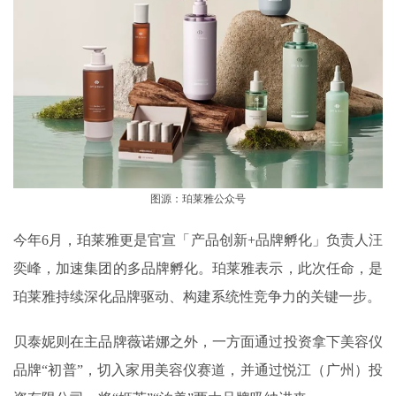
图源：珀莱雅公众号
今年6月，珀莱雅更是官宣「产品创新+品牌孵化」负责人汪
奕峰，加速集团的多品牌孵化。珀莱雅表示，此次任命，是
珀莱雅持续深化品牌驱动、构建系统性竞争力的关键一步。
贝泰妮则在主品牌薇诺娜之外，一方面通过投资拿下美容仪
品牌“初普”，切入家用美容仪赛道，并通过悦江（广州）投