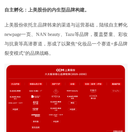
自主孵化：上美股份的内生型品牌构建。
上美股份依托主品牌韩束的渠道与运营基础，陆续自主孵化
newpage一页、NAN beauty、Tazu等品牌，覆盖婴童、彩妆
与抗衰等高潜赛道，形成了以聚焦“化妆品一个赛道+多品牌
裂变模式”的品牌战略。