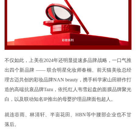
不仅如此，上美在2024年还明显提速多品牌战略，一口气推
出四个新品牌 —— 联合明星化妆师春楠、前天猫美妆总经
理古迈共创的彩妆品牌NAN beauty，携手科学家山田耕作打
造的高端抗衰品牌Tazu，依托红人韦雪起盘的面膜品牌聚光
白，以及联动知名IP推出的母婴护理品牌面包超人。
就连谷雨、林清轩、半亩花田、HBN等中腰部企业也不甘
落后。