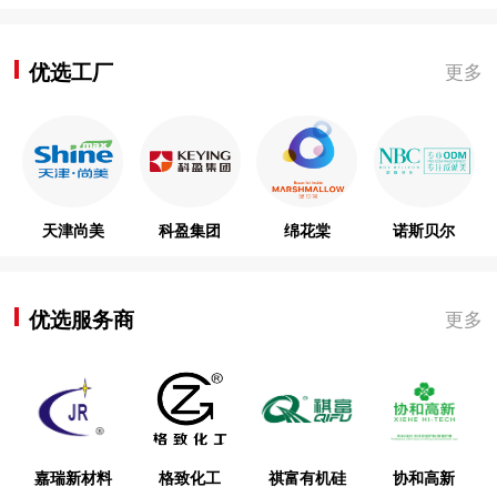
优选工厂
更多
天津尚美
科盈集团
绵花棠
诺斯贝尔
优选服务商
更多
嘉瑞新材料
格致化工
祺富有机硅
协和高新