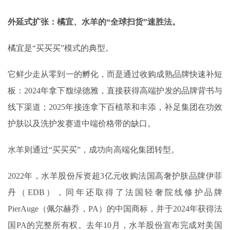
外延式扩张：橘宜、水羊的“全球扫货”速胜法。
橘宜是“买买买”模式的典型。
它鲜少走从零到一的孵化，而是通过收购成熟品牌快速补短
板：2024年拿下馥绿德雅，直接获得高端护发的品牌背书与
线下渠道；2025年接连拿下百植萃和丰添，补足集团在功效
护肤以及洗护发赛道中端价格带的缺口。
水羊则通过“买买买”，成功向高端化集团转型。
2022年，水羊股份斥资超3亿元收购法国高奢护肤品牌伊菲
丹（EDB），同年还取得了法国轻奢院线修护品牌
PierAuge（佩尔赫乔，PA）的中国商标，并于2024年获得法
国PA的完整所有权。去年10月，水羊股份宣布完成对美国