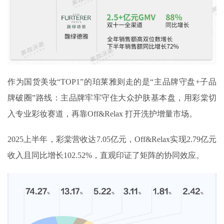
作为国货美妆“TOP1”的珀莱雅则走的是“主品牌守盘+子品
牌破圈”路线：主品牌牢牢守住大众护肤基本盘，用彩棠切
入专业彩妆赛道，再靠Off&Relax 打开洗护增量市场。
2025上半年，彩棠营收达7.05亿元，Off&Relax实现2.79亿元
收入且同比增长102.52%，直观印证了矩阵的协同效应。