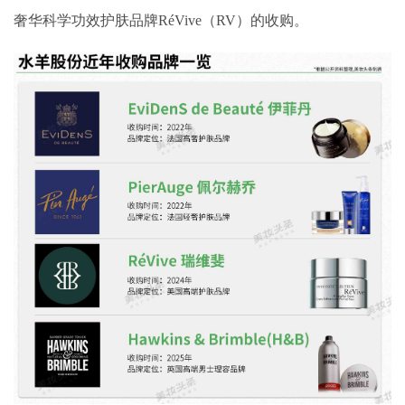
奢华科学功效护肤品牌RéVive（RV）的收购。