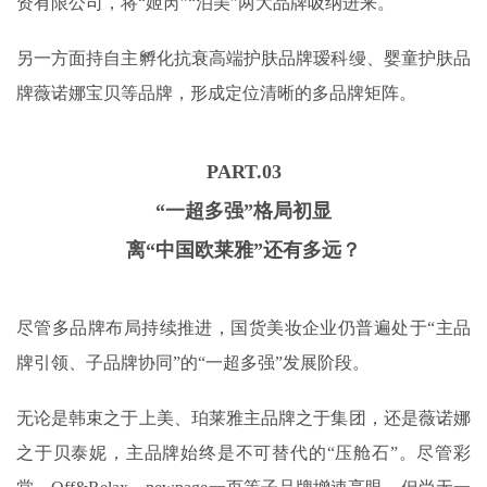
资有限公司，将“姬芮”“泊美”两大品牌吸纳进来。
另一方面持自主孵化抗衰高端护肤品牌瑷科缦、婴童护肤品
牌薇诺娜宝贝等品牌，形成定位清晰的多品牌矩阵。
PART.
03
“一超多强”格局初显
离“中国欧莱雅”还有多远？
尽管多品牌布局持续推进，国货美妆企业仍普遍处于“主品
牌引领、子品牌协同”的“一超多强”发展阶段。
无论是韩束之于上美、珀莱雅主品牌之于集团，还是薇诺娜
之于贝泰妮，主品牌始终是不可替代的“压舱石”。尽管彩