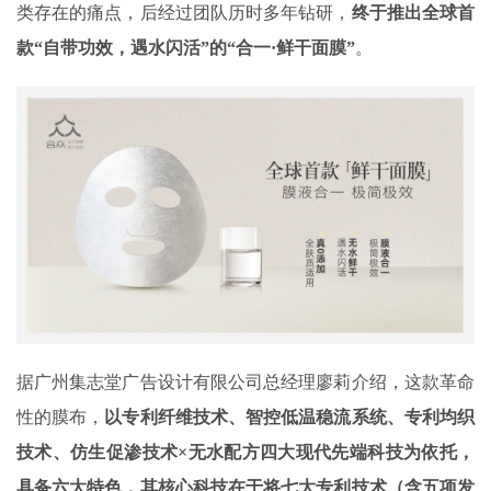
类存在的痛点，后经过团队历时多年钻研，
终于推出全球首
款“自带功效，遇水闪活”的“合一·鲜干面膜”
。
据广州集志堂广告设计有限公司总经理廖莉介绍，这款革命
性的膜布，
以专利纤维技术、智控低温稳流系统、专利均织
技术、仿生促渗技术×无水配方四大现代先端科技为依托，
具备六大特色，其核心科技在于将七大专利技术（含五项发