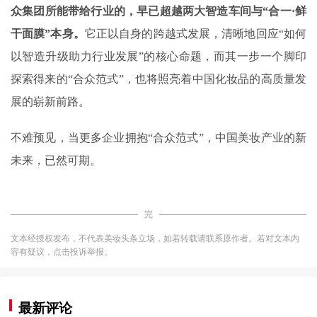
众集团所能带给行业的，早已超越两大智造车间与“合一·鲜
干面膜”本身。
它正以自身的跨越式发展，清晰地回应“如何
以智造升级助力行业发展”的核心命题，而其一步一个脚印
探索得来的“合众范式”，也将照亮着中国化妆品的高质量发
展的崭新前路。
不难预见，当更多企业拥抱“合众范式”，中国美妆产业的新
未来，已然可期。
完
文本经授权发布，不代表美妆头条立场，如若转载请联系原作者。若对文本内
容有疑议，点击投诉举报。
最新评论