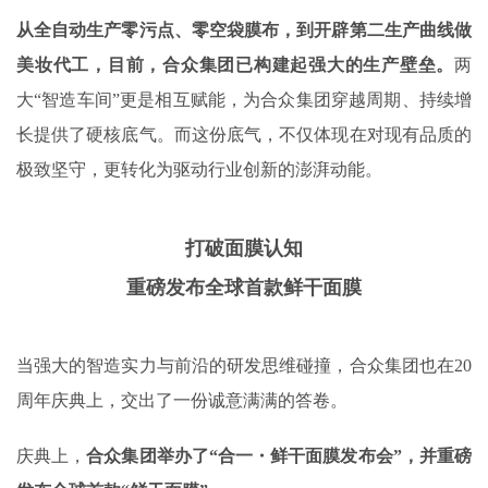
从全自动生产零污点、零空袋膜布，到开辟第二生产曲线做
美妆代工，目前，合众集团已构建起强大的生产壁垒。
两
大“智造车间”更是相互赋能，为合众集团穿越周期、持续增
长提供了硬核底气。而这份底气，不仅体现在对现有品质的
极致坚守，更转化为驱动行业创新的澎湃动能。
打破面膜认知
重磅发布全球首款鲜干面膜
当强大的智造实力与前沿的研发思维碰撞，合众集团也在20
周年庆典上，交出了一份诚意满满的答卷。
庆典上，
合众集团举办了“合一・鲜干面膜发布会”，并重磅