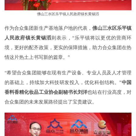
佛山三水区乐平镇人民政府镇长黄锡滔
作为合众集团新生产基地落户地的代表，
佛山三水区乐平镇
人民政府镇长黄锡滔
则表示，“乐平镇将以更优的营商环
境，更好的配齐政策，更实的保障措施，助力合众集团在热
情这片热土上书写新的篇章。”
“希望合众集团能够在现有生产设备、专业人员及人才管理
的基础上，持续加大科技研发投入，优化科创结构。”
中国
香料香精化妆品工业协会副秘书长刘洋
也站在行业高度，对
合众集团的未来发展路径提出了宝贵建议。