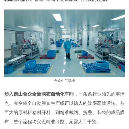
合众生产基地
步入佛山合众全新膜布自动化车间，
一条条行业领先的零污
点、零空袋全自动膜布生产线正以惊人的效率高效运转。从
巨大的原材料卷材开料，到精准裁切、折叠、装袋的成品膜
布，整个流程均实现精准可控，无需人工干预。