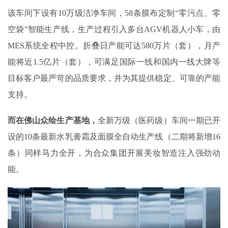
该车间下设有10万级洁净车间，58条膜布定制“零污点、零
空袋”智能生产线，生产过程引入多台AGV机器人小车，由
MES系统全程中控。折叠日产能可达580万片（套），月产
能将近1.5亿片（套），可满足国际一线和国内一线大牌等
目标客户最严苛的品质要求，并为其提供稳定、可靠的产能
支持。
而在佛山众绘生产基地，
全新万级（医药级）车间一期已开
设的10条最新水乳膏霜及面膜全自动生产线（二期将新增16
条）同样马力全开，为合众集团开展美妆智造注入强劲动
能。