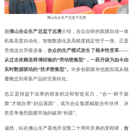
佛山合众生产总监于志勇
据
佛山合众生产总监于志勇
介绍，合众自研的面膜自动一体
机集高度自动化、智能数据化及高精度稳定性于一身。正是
凭借这台升级设备，
合众的生产模式发生了根本性变革——
从过去依赖老师傅经验的“劳动密集型”，一跃升级为如今由
实时数据驱动的“技术密集型”。
许多创新膜布也能实现从颠
覆概念到革新产品的完美转化。
也正是得益于深厚的研发积淀和智造实力，“合一·鲜干面
膜”才能自带“好品基因”，成为合众集团赋能合作伙伴、决
胜竞争激烈面膜市场的破局“利器”。
诚然，站在佛山生产基地开业暨二十周年庆典的里程碑，
合