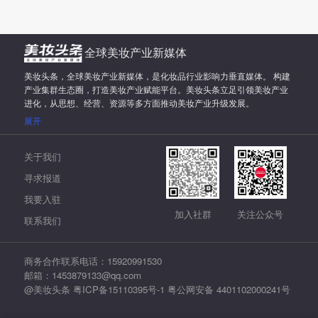
全球美妆产业新媒体
美妆头条，全球美妆产业新媒体，是化妆品行业影响力垂直媒体。 构建
产业集群生态圈，打造美妆产业赋能平台。美妆头条立足引领美妆产业
进化，从思想、经营、资源等多方面推动美妆产业升级发展。
展开
关于我们
寻求报道
我要入驻
加入社群
关注公众号
联系我们
商务合作联系电话：15920991530
邮箱：1453879133@qq.com
@美妆头条
粤ICP备15110395号-1
粤公网安备 4401102000241号