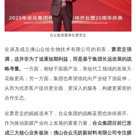
合众集团董事长萧君圭
在谈及成立佛山众绘生物技术有限公司的初衷，
萧君圭强
调，这并非为了追逐短期利益，而是基于集团长远发展的战
略考量。
一方面，相较于面膜产业，美妆代工领域的发展天
花板更高；另一方面，集团也希望借此向产业链下游延伸，
从而为优质客户提供更全面、更深入的服务，构建更紧密的
合作生态。
在萧君圭的娓娓道来下，合众集团的战略蓝图也徐徐展开。
作为推动面膜产业向上发展的重要力量，
合众集团目前已形
成三大核心业务板块：佛山合众无纺新材料有限公司专注膜