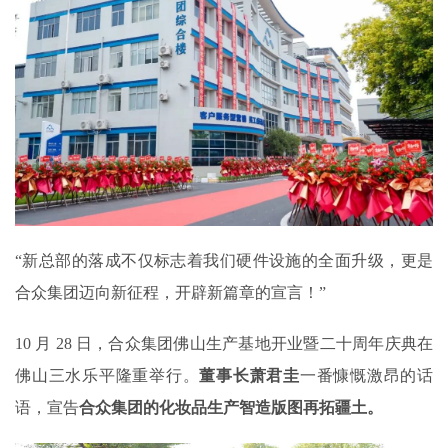
“新总部的落成不仅标志着我们硬件设施的全面升级，更是
合众集团迈向新征程，开辟新篇章的宣言！”
10 月 28 日，合众集团佛山生产基地开业暨二十周年庆典在
佛山三水乐平隆重举行。
董事长萧君圭
一番慷慨激昂的话
语，宣告
合众集团的化妆品生产智造版图再拓疆土。