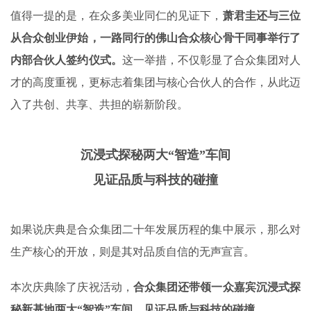
值得一提的是，在众多美业同仁的见证下，
萧君圭还与三位
从合众创业伊始，一路同行的佛山合众核心骨干同事举行了
内部合伙人签约仪式。
这一举措，不仅彰显了合众集团对人
才的高度重视，更标志着集团与核心合伙人的合作，从此迈
入了共创、共享、共担的崭新阶段。
沉浸式探秘两大“智造”车间
见证品质与科技的碰撞
如果说庆典是合众集团二十年发展历程的集中展示，那么对
生产核心的开放，则是其对品质自信的无声宣言。
本次庆典除了庆祝活动，
合众集团还带领一众嘉宾沉浸式探
秘新基地两大“智造”车间，见证品质与科技的碰撞。