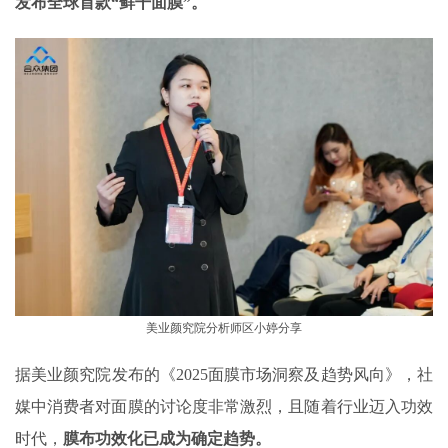
发布全球首款“鲜干面膜”。
美业颜究院分析师区小婷分享
据美业颜究院发布的《2025面膜市场洞察及趋势风向》，社
媒中消费者对面膜的讨论度非常激烈，且随着行业迈入功效
时代，
膜布功效化已成为确定趋势。