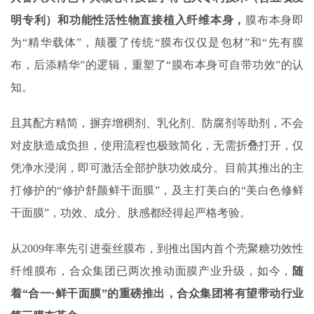
明专利）和功能性活性物直接植入纤维本身，
膜布本身即
为“精华载体”，颠覆了传统“膜布仅仅是包材”和“先有膜
布，后添精华”的逻辑，重塑了“膜布本身可自带功效”的认
知。
且其配方精简，摒弃增稠剂、乳化剂、防腐剂等助剂，不会
对皮肤造成负担，使用流程也极致简化，无需折叠打开，仅
凭净水浸润，即可激活全部护肤功效成分。目前其推出的主
打修护的“修护舒颜鲜干面膜”，及主打美白的“美白色修鲜
干面膜”，功效、成分、肤感都经得起严格考验。
从2009年率先引进蚕丝膜布，到推出国内首个壳聚糖功效性
纤维膜布，合众集团已两次推动面膜产业升级，如今，
随
着“合一·鲜干面膜”的重磅推出，合众集团将有望带动行业