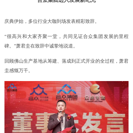
合众集团迈入发展新纪元
庆典伊始，多位行业大咖到场发表精彩致辞。
“很高兴和大家齐聚一堂，共同见证合众集团发展的里程
碑。”萧君圭在致辞中诚挚地说道。
回顾佛山生产基地从筹建、落成到正式开业的全过程，萧君
圭感慨万千。