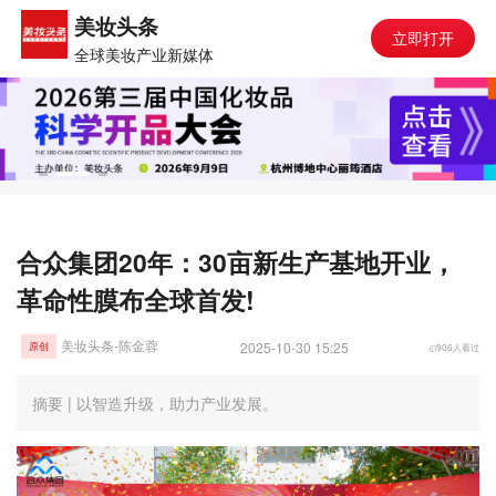
美妆头条
立即打开
全球美妆产业新媒体
合众集团20年：30亩新生产基地开业，
革命性膜布全球首发!
美妆头条-陈金蓉
2025-10-30 15:25
906人看过
原创
摘要 | 以智造升级，助力产业发展。