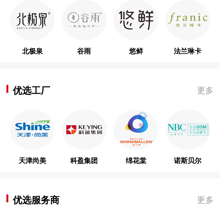
北极泉
谷雨
悠鲜
法兰琳卡
优选工厂
更多
天津尚美
科盈集团
绵花棠
诺斯贝尔
优选服务商
更多