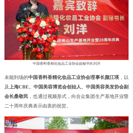
中国香料香精化妆品工业协会副秘书长刘洋
未能到场的
中国香料香精化妆品工业协会理事长颜江瑛
，以
及
上海CBE、中国美容博览会创始人、中国美容美发协会副
会长桑敬民
，也通过视频形式，向合众集团生产基地开业暨
二十周年庆典表示由衷的祝贺。