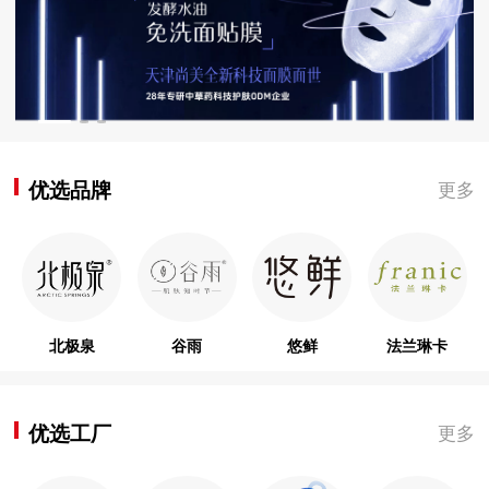
优选品牌
更多
北极泉
谷雨
悠鲜
法兰琳卡
优选工厂
更多