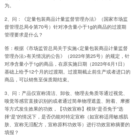
为。
2、问：《定量包装商品计量监督管理办法》（国家市场监
督管理总局令第70号）针对净含量小于1g的商品的过渡期
管理要求是什么？
答：根据《市场监管总局关于实施<定量包装商品计量监督
管理办法>有关情况的公告》（2023年第25号）的规定，针
对净含量小于1g的商品，在原实施日期（2023年6月1日）
基础上给予12个月的过渡期。过渡期截止前生产或者进口的
商品，可以销售至保质期结束。
3、问：产品仅宣称清洁、卸妆、物理去角质等通过视觉、
嗅觉等感官直接识别的或者通过简单物理遮盖、附着、摩擦
等方式发生效果的功效，【功效宣称】模块“是否免于”选
择“是”的情况下，是否仍能对特定宣称（如宣称适用敏感肌
肤、宣称无泪配方，宣称原料功效等）进行功效宣称摘要的
填报？