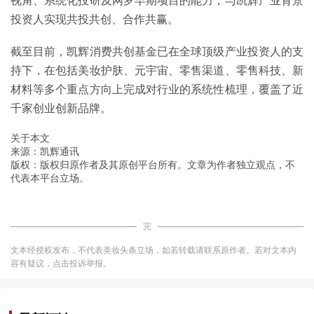
视角、系统化投研及网罗早期项目的能力，与凯辉产业背景
投资人实现共投共创、合作共赢。
截至目前，凯辉消费共创基金已在全球顶级产业投资人的支
持下，在包括美妆护肤、元宇宙、零售渠道、零售科技、新
材料等多个重点方向上完成对行业的系统性梳理，覆盖了近
千家创业创新品牌。
关于本文
来源：凯辉通讯
版权：版权归原作者及其原创平台所有。文章为作者独立观点，不
代表本平台立场。
完
文本经授权发布，不代表美妆头条立场，如若转载请联系原作者。若对文本内
容有疑议，点击投诉举报。