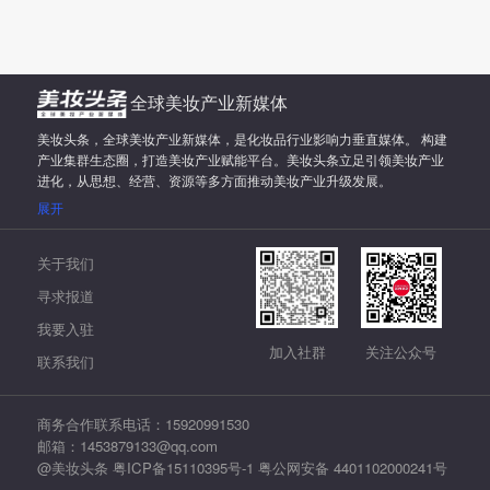
全球美妆产业新媒体
美妆头条，全球美妆产业新媒体，是化妆品行业影响力垂直媒体。 构建
产业集群生态圈，打造美妆产业赋能平台。美妆头条立足引领美妆产业
进化，从思想、经营、资源等多方面推动美妆产业升级发展。
展开
关于我们
寻求报道
我要入驻
加入社群
关注公众号
联系我们
商务合作联系电话：15920991530
邮箱：1453879133@qq.com
@美妆头条
粤ICP备15110395号-1
粤公网安备 4401102000241号