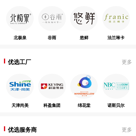
北极泉
谷雨
悠鲜
法兰琳卡
优选工厂
更多
天津尚美
科盈集团
绵花棠
诺斯贝尔
优选服务商
更多