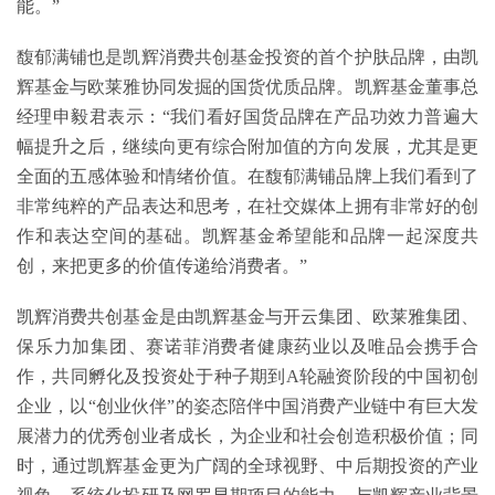
能。”
馥郁满铺也是凯辉消费共创基金投资的首个护肤品牌，由凯
辉基金与欧莱雅协同发掘的国货优质品牌。凯辉基金董事总
经理申毅君表示：“我们看好国货品牌在产品功效力普遍大
幅提升之后，继续向更有综合附加值的方向发展，尤其是更
全面的五感体验和情绪价值。在馥郁满铺品牌上我们看到了
非常纯粹的产品表达和思考，在社交媒体上拥有非常好的创
作和表达空间的基础。凯辉基金希望能和品牌一起深度共
创，来把更多的价值传递给消费者。”
凯辉消费共创基金是由凯辉基金与开云集团、欧莱雅集团、
保乐力加集团、赛诺菲消费者健康药业以及唯品会携手合
作，共同孵化及投资处于种子期到A轮融资阶段的中国初创
企业，以“创业伙伴”的姿态陪伴中国消费产业链中有巨大发
展潜力的优秀创业者成长，为企业和社会创造积极价值；同
时，通过凯辉基金更为广阔的全球视野、中后期投资的产业