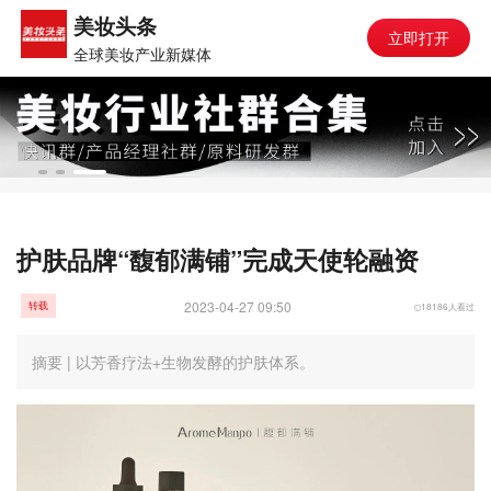
美妆头条
立即打开
全球美妆产业新媒体
护肤品牌“馥郁满铺”完成天使轮融资
2023-04-27 09:50
18186人看过
转载
摘要 | 以芳香疗法+生物发酵的护肤体系。