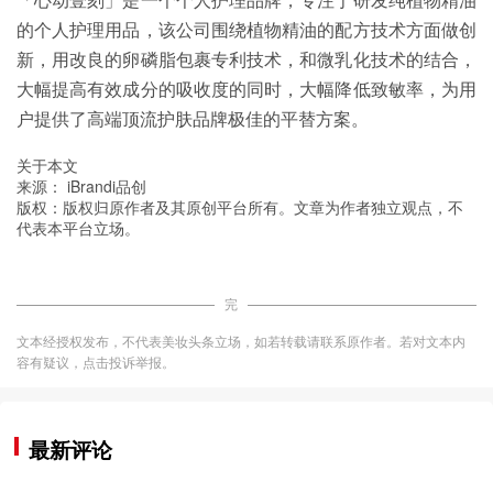
「心动壹刻」是一个个人护理品牌，专注于研发纯植物精油
的个人护理用品，该公司围绕植物精油的配方技术方面做创
新，用改良的卵磷脂包裹专利技术，和微乳化技术的结合，
大幅提高有效成分的吸收度的同时，大幅降低致敏率，为用
户提供了高端顶流护肤品牌极佳的平替方案。
关于本文
来源： iBrandi品创
版权：版权归原作者及其原创平台所有。文章为作者独立观点，不
代表本平台立场。
完
文本经授权发布，不代表美妆头条立场，如若转载请联系原作者。若对文本内
容有疑议，点击投诉举报。
最新评论