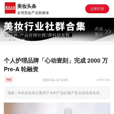
美妆头条
立即打开
全球美妆产业新媒体
个人护理品牌「心动壹刻」完成 2000 万
Pre-A 轮融资
2023-04-12 14:05
13971人看过
转载
摘要 | 本轮资金将主要用于专利产品的量产及全国渠道布局。