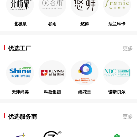
北极泉
谷雨
悠鲜
法兰琳卡
优选工厂
更多
天津尚美
科盈集团
绵花棠
诺斯贝尔
优选服务商
更多