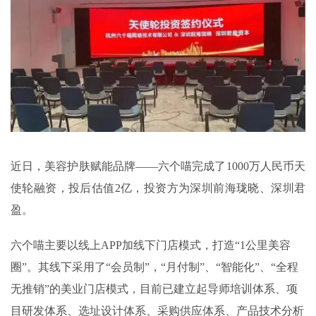
近日，美容护肤赋能品牌——六个喵完成了1000万人民币天
使轮融资，投后估值2亿，投资方为深圳前海珑晓、深圳君
盈。
六个喵主要以线上APP加线下门店模式，打造“1公里美容
圈”。其线下采用了“会员制”，“月付制”、“智能化”、“全程
无推销”的美业门店模式，目前已建立起导师培训体系、项
目研发体系、选址设计体系、采购供应体系、产品技术分析