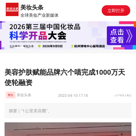
美妆头条
立即打开
全球美妆产业新媒体
美容护肤赋能品牌六个喵完成1000万天
使轮融资
美妆头条
2023-04-10 17:16
17525人看过
整合
摘要 | “1公里美容圈”。