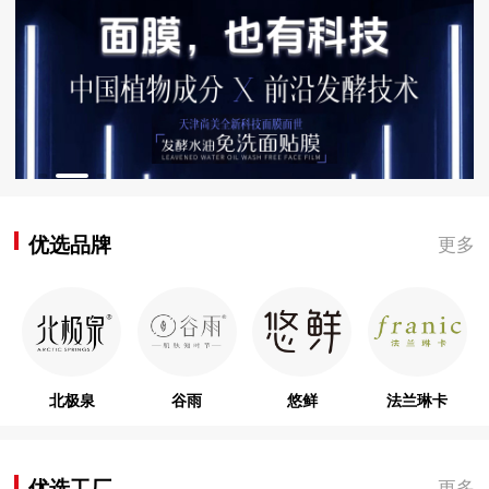
优选品牌
更多
北极泉
谷雨
悠鲜
法兰琳卡
优选工厂
更多