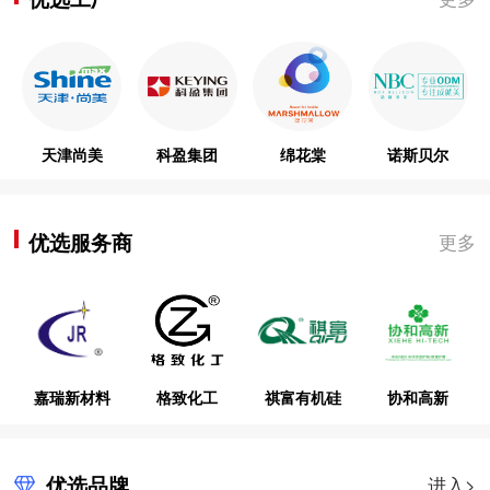
天津尚美
科盈集团
绵花棠
诺斯贝尔
优选服务商
更多
嘉瑞新材料
格致化工
祺富有机硅
协和高新
优选品牌
进入>