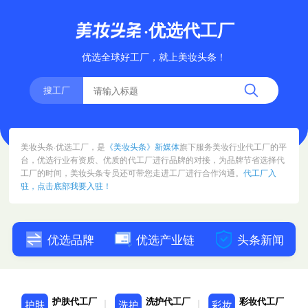
·优选代工厂
优选全球好工厂，就上美妆头条！
搜工厂
美妆头条·优选工厂，是
《美妆头条》新媒体
旗下服务美妆行业代工厂的平
台，优选行业有资质、优质的代工厂进行品牌的对接，为品牌节省选择代
工厂的时间，美妆头条专员还可带您走进工厂进行合作沟通。
代工厂入
驻，点击底部我要入驻！
优选品牌
优选产业链
头条新闻
护肤代工厂
洗护代工厂
彩妆代工厂