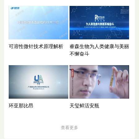
可溶性微针技术原理解析
睿森生物为人类健康与美丽
不懈奋斗
环亚那比昂
天玺鲜活安瓶
查看更多