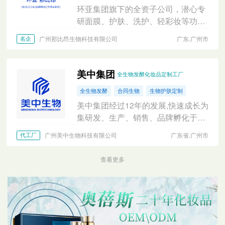
环亚集团旗下的全资子公司，潜心专
研面膜、护肤、洗护、轻彩妆等功效
化妆品，是功效化妆品智造供应链平
广州那比昂生物科技有限公司
广东.广州市
名企
台。
美中集团
全生物发酵化妆品定制工厂
全生物发酵
合同生物
生物护肤定制
美中集团经过12年的发展,快速成长为
集研发、生产、销售、品牌孵化于一
体的生物技术全产业链集团企业，拥
广州美中生物科技有限公司
广东省.广州市
代工厂
有三个国家高新技术企业、两个省级
专精特新企业。
查看更多