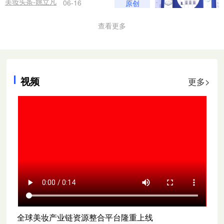
美妆头条-姚立凡
原创
06-16
查看更多
视频
更多>
全球美妆产业链资源整合平台隆重上线