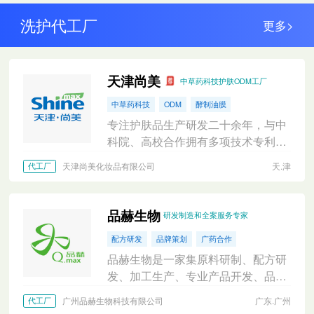
洗护代工厂
更多>
天津尚美
中草药科技护肤ODM工厂
中草药科技
ODM
酵制油膜
专注护肤品生产研发二十余年，与中
科院、高校合作拥有多项技术专利和
专有配方
天津尚美化妆品有限公司
天.津
代工厂
品赫生物
研发制造和全案服务专家
配方研发
品牌策划
广药合作
品赫生物是一家集原料研制、配方研
发、加工生产、专业产品开发、品牌
策划为一体的集团公司，具有一站式
广州品赫生物科技有限公司
广东.广州
代工厂
化妆品OBM/OEM/ODM服务。