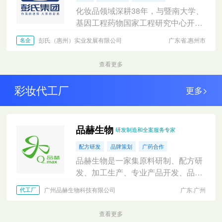
化妆品领域深耕38年，与暨南大学、
基因工程药物国家工程研究中心开展
广泛学术研发合作。拥有众多成熟基
彭氏（惠州）实业发展有限公司
广东省.惠州市
名企
础护理配方，防晒、美白、防脱等特
证。
查看更多
彩妆代工厂
更多>
品赫生物
研发制造和全案服务专家
配方研发
品牌策划
广药合作
品赫生物是一家集原料研制、配方研
发、加工生产、专业产品开发、品牌
策划为一体的集团公司，具有一站式
广州品赫生物科技有限公司
广东.广州
代工厂
化妆品OBM/OEM/ODM服务。
查看更多