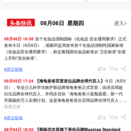
头条快讯
08月06日 星期四
进入>
08月06日 16:58
首个化妆品强制国标《化妆品 安全通用要求》正式
发布今日（8月6日），国家药监局发布首个化妆品强制性国家标准
《化妆品安全通用要求》，标志着我国化妆品标准从“卫生标准”全面
上升到“安全标准”。
#原文链接
0
0
08月05日 17:24
【海龟爸爸官宣首位品牌全球代言人】
今日（8月5
日），专业少儿科学功效护肤品牌海龟爸爸正式官宣，由演员邓超
出任品牌全球代言人，并同步启动「海龟爸爸小蓝瓶面霜」新一代
升级版的万人实测计划。这是海龟爸爸首次启用品牌全球代言人，...
查看完整
#原文链接
0
0
08月04日 18:02
【韩版优衣库旗下美妆品牌Musinsa Standard