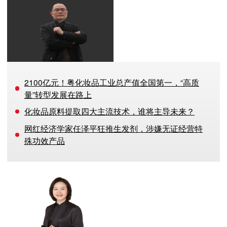
黄药师
《美妆头条》签约撰稿人
中级经济师，资深营销&企划
人
2100亿元！粤化妆品工业总产值全国第一，“高质
量”转型发展在路上
化妆品原料提取四大主流技术，谁将主导未来？
网红经济学家任泽平狂推生发剂，涉嫌无证经营特
殊功效产品
赵美洪
《美妆头条》签约撰稿人
《美妆头条》签约撰稿人