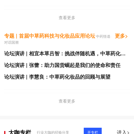
查看更多
专题 | 首届中草药科技与化妆品应用论坛
更多>
中药悟道·
对话国潮
论坛演讲 | 相宜本草吕智：挑战伴随机遇，中草药化妆品定能开辟一条独特的道路
论坛演讲 | 张蕾：助力国货崛起是我们的使命和责任
论坛演讲 | 李慧良：中草药化妆品的回顾与展望
查看更多
大咖专栏
进入>
行业大咖的经验分享
开专栏