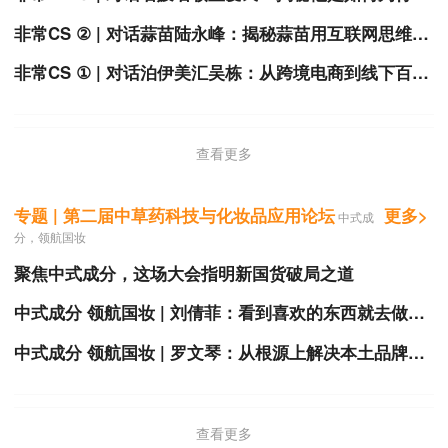
非常CS ② | 对话蒜苗陆永峰：揭秘蒜苗用互联网思维玩转CS渠道的奥秘
非常CS ① | 对话泊伊美汇吴栋：从跨境电商到线下百强连锁，行业小白的突破之路
查看更多
专题 | 第二届中草药科技与化妆品应用论坛
更多>
中式成
分，领航国妆
聚焦中式成分，这场大会指明新国货破局之道
中式成分 领航国妆 | 刘倩菲：看到喜欢的东西就去做，不管黎明在未来哪一年出现
中式成分 领航国妆 | 罗文琴：从根源上解决本土品牌竞争力，在供应链和原料方增强竞争力
查看更多