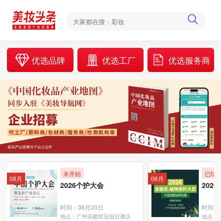
优选品牌
优选工厂
优选服务商
未开始
已结
08月
06月
2026个护大会
202
时间：08月20日
时间：0
地点：广州花都皇冠假日酒店
地点：