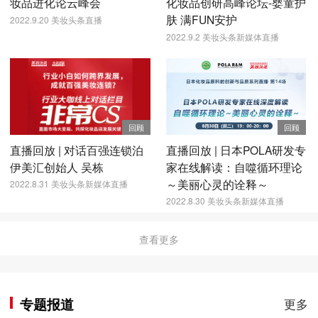
妆品进化论云峰会
化妆品创研高峰论坛-婴童护
肤 满FUN安护
2022.9.20 美妆头条直播
2022.9.2 美妆头条新媒体直播
回顾
回顾
直播回放 | 对话百强连锁泊
直播回放 | 日本POLA研发专
伊美汇创始人 吴栋
家在线解读：自噬循环理论
～美丽心灵的诠释～
2022.8.31 美妆头条新媒体直播
2022.8.30 美妆头条新媒体直播
查看更多
专题报道
更多