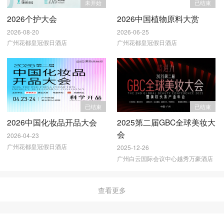
未开始
已结束
2026个护大会
2026中国植物原料大赏
2026-08-20
2026-06-25
广州花都皇冠假日酒店
广州花都皇冠假日酒店
已结束
已结束
2026中国化妆品开品大会
2025第二届GBC全球美妆大
会
2026-04-23
广州花都皇冠假日酒店
2025-12-26
广州白云国际会议中心越秀万豪酒店
查看更多